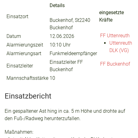
Details
eingesetzte
Einsatzort
Kräfte
Buckenhof, St2240
Buckenhof
FF Uttenreuth
Datum
12.06.2026
Uttenreuth
Alarmierungszeit
10:10 Uhr
DLK (VG)
Alarmierungsart
Funkmeldeempfänger
Einsatzleiter FF
FF Buckenhof
Einsatzleiter
Buckenhof
Mannschaftsstärke
10
Einsatzbericht
Ein gespaltener Ast hing in ca. 5 m Höhe und drohte auf
den Fuß-/Radweg herunterzufallen.
Maßnahmen: