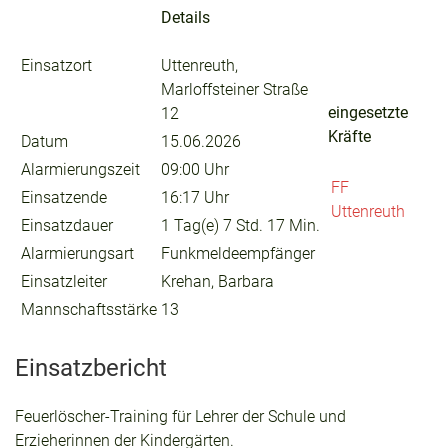
Details
Einsatzort
Uttenreuth,
Marloffsteiner Straße
eingesetzte
12
Kräfte
Datum
15.06.2026
Alarmierungszeit
09:00 Uhr
FF
Einsatzende
16:17 Uhr
Uttenreuth
Einsatzdauer
1 Tag(e) 7 Std. 17 Min.
Alarmierungsart
Funkmeldeempfänger
Einsatzleiter
Krehan, Barbara
Mannschaftsstärke
13
Einsatzbericht
Feuerlöscher-Training für Lehrer der Schule und
Erzieherinnen der Kindergärten.