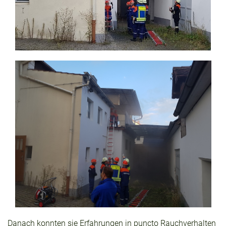
Danach konnten sie Erfahrungen in puncto Rauchverhalten