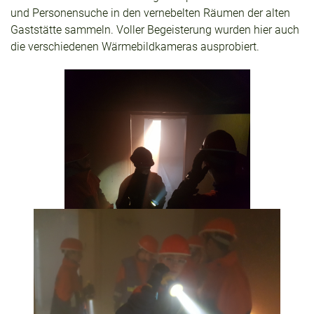
und Personensuche in den vernebelten Räumen der alten
Gaststätte sammeln. Voller Begeisterung wurden hier auch
die verschiedenen Wärmebildkameras ausprobiert.