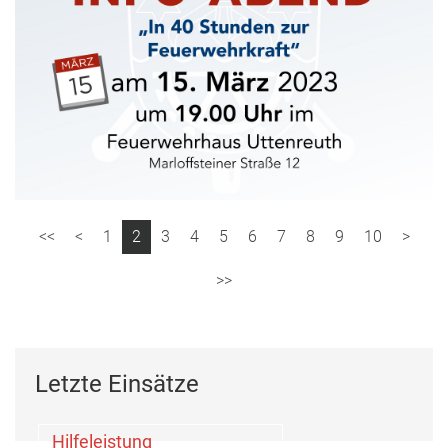
1
2
3
4
5
6
7
8
9
10
Letzte Einsätze
Hilfeleistung