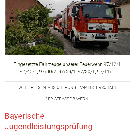
Eingesetzte Fahrzeuge unserer Feuerwehr: 97/12/1,
97/40/1, 97/40/2, 97/59/1, 97/30/1, 97/11/1.
WEITERLESEN: ABSICHERUNG "LV-MEISTERSCHAFT
1ER-STRASSE BAYERN"
Bayerische
Jugendleistungsprüfung