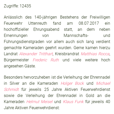
Zugriffe: 12435
Anlässlich des 140-jährigen Bestehens der Freiwilligen
Feuerwehr Uttenreuth fand am 08.07.2017 ein
hochoffizieller Ehrungsabend statt, an dem neben
Ernennungen von Mannschafts- und
Führungsdienstgraden vor allem auch sich lang verdient
gemachte Kameraden geehrt wurden. Gerne kamen hierzu
Landrat
Alexander Tritthart
, Kreisbrandrat
Matthias Rocca
,
Bürgermeister
Frederic Ruth
und viele weitere hoch
angesehen Gäste.
Besonders hervorzuheben ist die Verleihung der Ehrennadel
in Silver an die Kameraden
Holger Bock
und
Michael
Schmidt
für jeweils 25 Jahre Aktiven Feuerwehrdienst
sowie die Verleihung der Ehrennadel in Gold an die
Kameraden
Helmut Meisel
und
Klaus Funk
für jeweils 40
Jahre Aktiven Feuerwehrdienst: