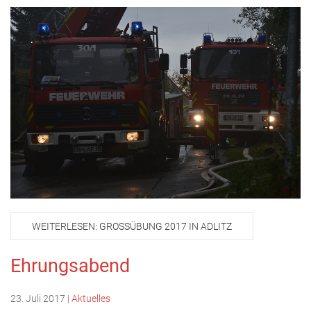
WEITERLESEN: GROSSÜBUNG 2017 IN ADLITZ
Ehrungsabend
23. Juli 2017
|
Aktuelles