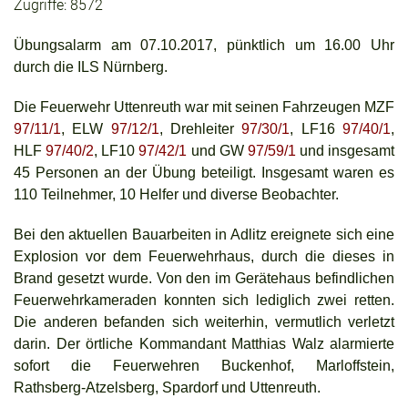
Zugriffe: 8572
Übungsalarm am 07.10.2017, pünktlich um 16.00 Uhr
durch die ILS Nürnberg.
Die Feuerwehr Uttenreuth war mit seinen Fahrzeugen MZF
97/11/1
, ELW
97/12/1
, Drehleiter
97/30/1
, LF16
97/40/1
,
HLF
97/40/2
, LF10
97/42/1
und GW
97/59/1
und insgesamt
45 Personen
an der Übung beteiligt
. Insgesamt waren es
110 Teilnehmer, 10 Helfer und diverse Beobachter.
Bei den aktuellen Bauarbeiten in Adlitz ereignete sich eine
Explosion vor dem Feuerwehrhaus, durch die dieses in
Brand gesetzt wurde. Von den im Gerätehaus befindlichen
Feuerwehrkameraden konnten sich lediglich zwei retten.
Die anderen befanden sich weiterhin, vermutlich verletzt
darin. Der örtliche Kommandant Matthias Walz alarmierte
sofort die Feuerwehren Buckenhof, Marloffstein,
Rathsberg-Atzelsberg, Spardorf und Uttenreuth.