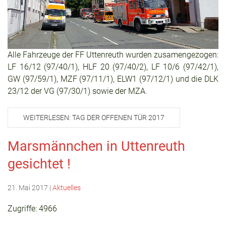
Alle Fahrzeuge der FF Uttenreuth wurden zusamengezogen:
LF 16/12 (97/40/1), HLF 20 (97/40/2), LF 10/6 (97/42/1),
GW (97/59/1), MZF (97/11/1), ELW1 (97/12/1) und die DLK
23/12 der VG (97/30/1) sowie der MZA.
WEITERLESEN: TAG DER OFFENEN TÜR 2017
Marsmännchen in Uttenreuth
gesichtet !
21. Mai 2017
|
Aktuelles
Zugriffe: 4966