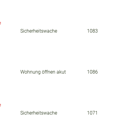
e
Sicherheitswache
1083
Wohnung öffnen akut
1086
e
Sicherheitswache
1071