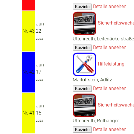
Details ansehen
Sicherheitswach
Jun
Nr. 43
22
Uttenreuth, Leitenäckerstraße
2024
Details ansehen
Hilfeleistung
Jun
Nr. 42
17
Marloffstein, Adlitz
2024
Details ansehen
Sicherheitswach
Jun
Nr. 41
15
Uttenreuth, Röthanger
2024
Details ansehen