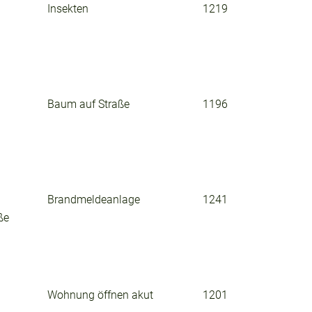
Insekten
1219
Baum auf Straße
1196
Brandmeldeanlage
1241
ße
Wohnung öffnen akut
1201