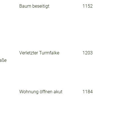
Baum beseitigt
1152
Verletzter Turmfalke
1203
raße
Wohnung öffnen akut
1184