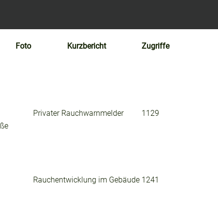
Foto
Kurzbericht
Zugriffe
Privater Rauchwarnmelder
1129
aße
Rauchentwicklung im Gebäude
1241