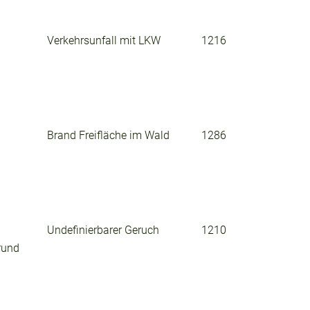
Verkehrsunfall mit LKW
1216
Brand Freifläche im Wald
1286
Undefinierbarer Geruch
1210
rund