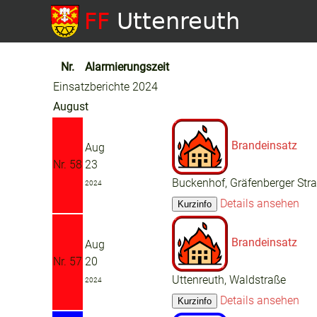
Nr.
Alarmierungszeit
Einsatzberichte 2024
August
Brandeinsatz
Aug
Nr. 58
23
Buckenhof, Gräfenberger Str
2024
Details ansehen
Brandeinsatz
Aug
Nr. 57
20
Uttenreuth, Waldstraße
2024
Details ansehen