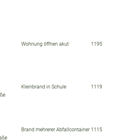
Wohnung öffnen akut
1195
Kleinbrand in Schule
1119
aße
Brand mehrerer Abfallcontainer
1115
raße